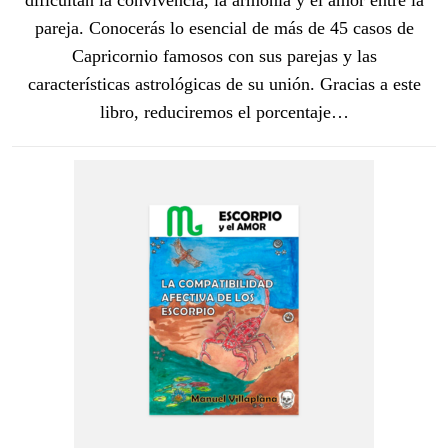
dificultan la convivencia, la armonía y el amor entre la
pareja. Conocerás lo esencial de más de 45 casos de
Capricornio famosos con sus parejas y las
características astrológicas de su unión. Gracias a este
libro, reduciremos el porcentaje…