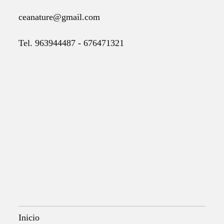
ceanature@gmail.com
Tel. 963944487 - 676471321
Inicio