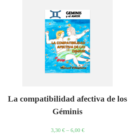
La compatibilidad afectiva de los
Géminis
3,30
€
–
6,00
€