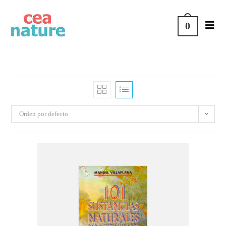
Saltar
al
0
contenido
Orden por defecto