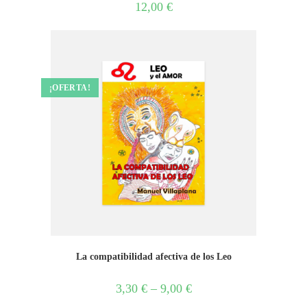
12,00
€
¡OFERTA!
La compatibilidad afectiva de los Leo
3,30
€
–
9,00
€