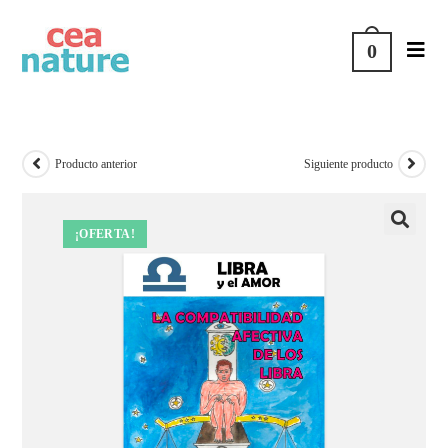
0
Producto anterior
Siguiente producto
¡OFERTA!