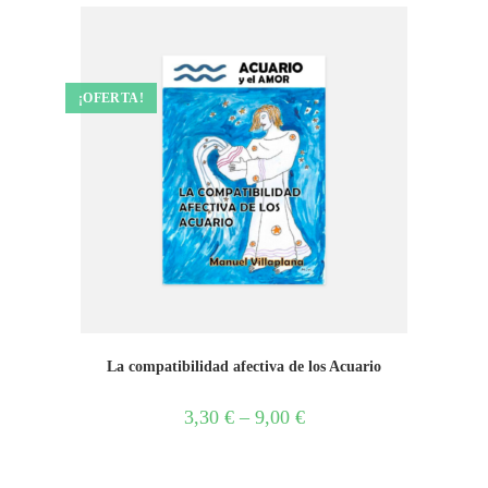
¡OFERTA!
La compatibilidad afectiva de los Acuario
3,30
€
–
9,00
€