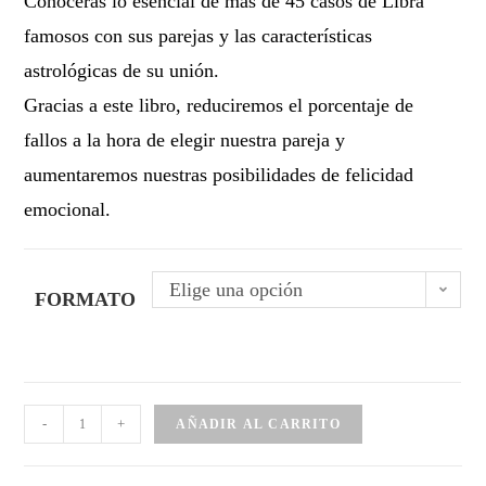
Conocerás lo esencial de más de 45 casos de Libra
famosos con sus parejas y las características
astrológicas de su unión.
Gracias a este libro, reduciremos el porcentaje de
fallos a la hora de elegir nuestra pareja y
aumentaremos nuestras posibilidades de felicidad
emocional.
Elige una opción
FORMATO
-
+
AÑADIR AL CARRITO