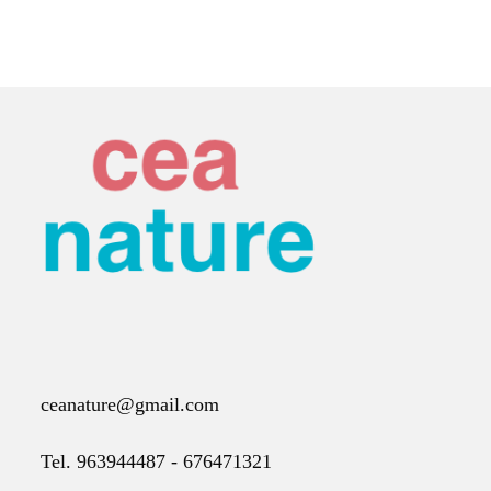
ceanature@gmail.com
Tel. 963944487 - 676471321